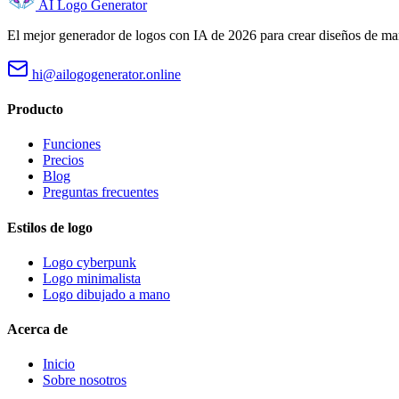
AI Logo Generator
El mejor generador de logos con IA de 2026 para crear diseños de marc
hi@ailogogenerator.online
Producto
Funciones
Precios
Blog
Preguntas frecuentes
Estilos de logo
Logo cyberpunk
Logo minimalista
Logo dibujado a mano
Acerca de
Inicio
Sobre nosotros