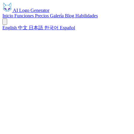
AI Logo Generator
Inicio
Funciones
Precios
Galería
Blog
Habilidades
English
中文
日本語
한국어
Español