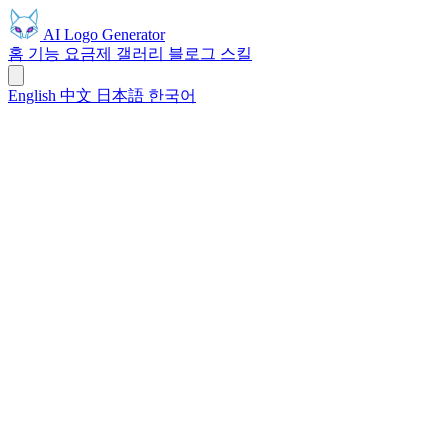
AI Logo Generator
홈
기능
요금제
갤러리
블로그
스킬
English
中文
日本語
한국어