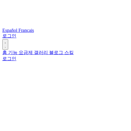
Español
Français
로그인
홈
기능
요금제
갤러리
블로그
스킬
로그인